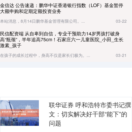
金信达 公告速递：鹏华中证香港银行指数（LOF）基金暂停
大额申购和定期定额投资业务
本站消息，8月14日鹏华基金管理有限公司。...
03-22
民信配资端 从自卑到自信，专业干预助力14岁男孩打破身
高“瓶颈”，半年追高75cm！石家庄六一儿童医院_小田_生长
激素_孩子
在孩子的成长过程中，身高不仅是家长们极为。...
03-21
联华证券 呼和浩特市委书记撰
文：切实解决好干部“能下”的
问题