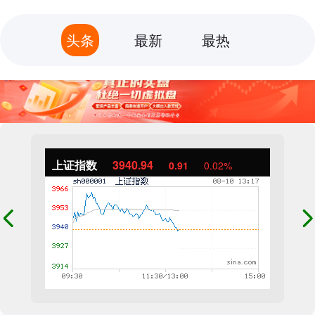
头条
最新
最热
上证指数
3940.94
0.91
0.02%