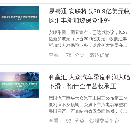
易盛通 安联将以20.9亿美元收
购汇丰新加坡保险业务
安联集团上周五宣布，已达成协议，以27
亿新加坡元（折合20.9亿美元）收购汇丰
新加坡人寿保险业务，以此扩大集团在亚
洲人寿及健康保险市场的布局。 这家德国
查看：
178
分类：
盛达优配
保险巨头....
利赢汇 大众汽车季度利润大幅
下滑，预计全年营收承压
德国汽车巨头大众汽车上周五公布第二季
度利润不及预期。受旗下主力电动车型在
美国停产、产品结构效应负面拖累，公司
同时下调了2026年销量预期。 根据汇总的
查看：
193
分类：
炒股交流平台
市场一致预....