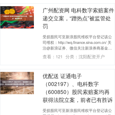
广州配资网 电科数字索赔案件
递交立案，“蹭热点”被监管处
罚
受损股民可至新浪股民维权平台登记该公
司维权：http://wq.finance.sina.com.cn/ 关
注@新浪证券、微信关注新浪券商基金、
百度搜索新浪股民....
查看：
121
分类：
沈阳配资开户
优配送 证通电子
（002197）、电科数字
（600850）股民索赔案均再
获得法院立案，前者已有胜诉
受损股民可至新浪股民维权平台登记该公